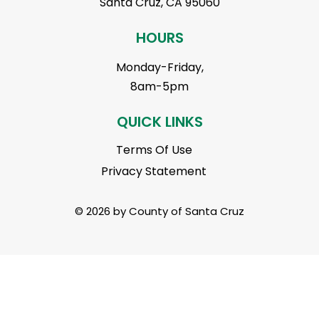
Santa Cruz, CA 95060
HOURS
Monday-Friday,
8am-5pm
QUICK LINKS
Terms Of Use
Privacy Statement
© 2026 by County of Santa Cruz